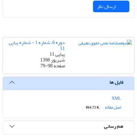
ارسال نظر
دوره 6، شماره 1 - شماره پیاپی
11
پیاپی 11
شهریور 1398
صفحه
79-98
فایل ها
XML
اصل مقاله
864.75 K
هم رسانی