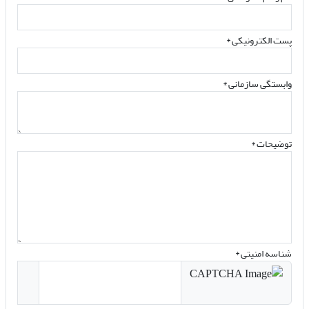
پست الکترونیکی
*
وابستگی سازمانی *
توضیحات *
شناسه امنیتی *