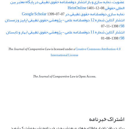
عضویت، نمایه سازی و باز انتشار دوفصلنامه حقوق تطبیقی در پایگاه معتبر بین
المللی حقوقی HeinOnline
1401-12-08
نمایه سازی دوفصلنامه حقوق تطبیقی در Google Scholar
1399-07-07
انتشار آنلاین شماره 12 دوفصلنامه علمی - پژوهشی حقوق تطبیقی (پاییز و زمستان
98)
1398-11-07
انتشار آنلاین شماره 11 دوفصلنامه علمی - پژوهشی حقوق تطبیقی (بهار و تابستان
98)
1398-08-01
The Journal of Comparetive Law
is licensed under a
Creative Commons Attribution 4.0
International License
The Journal of Comparetive Law
is Open Access.
اشتراک خبرنامه
برای دریافت اخبار و اطلاعیه های مهم نشریه در خبرنامه نشریه مشترک شوید.